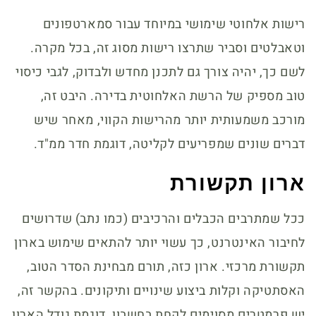
רישות אלחוטי שימושי במיוחד עבור סמארטפונים
וטאבלטים וסביר שתרצו רישות מסוג זה, בכל מקרה.
לשם כך, יהיה צורך גם לתכנן מחדש ולבדוק, לגבי כיסוי
טוב מספיק של הרשת האלחוטית בדירה. היבט זה,
מורכב משמעותית יותר מהרישות הקווי, מאחר שיש
דברים שונים שמפריעים לקליטה, דוגמת חדר ממ"ד.
ארון תקשורת
ככל שמתרבים הכבלים והרכיבים (כמו נתב) שדרושים
לחיבור האינטרנט, כך עשוי יותר להתאים שימוש בארון
תקשורת מרכזי. ארון כזה, תורם מבחינת הסדר הטוב,
האסתטיקה וקלות ביצוע שינויים ותיקונים. בהקשר זה,
יש פרמטרים מסוימים לקחת בחשבון, דוגמת גודל הארון