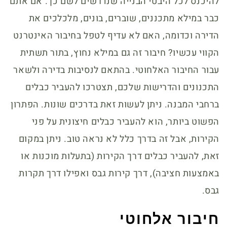
להיכנס לכל היבטי הבנייה שנדרשים לשם כך. אם אתם
כבר במילא מתכננים, שוברים, בונים, מלכלכים את
הדירה וכדומה, האם לא עדיף לטפל בחיבור האינטרנט
הקווי עכשיו? חיבור זה גם במילא נחוץ, בתור תשתית
עבור החיבור האלחוטי. בהתאם לנסיבות בדירה ולשאר
התכנונים והדרישות שלכם, תצטרכו להעביר כבלים
ברחבי המבנה. ניתן לעשות זאת בדרכים שונות. הפתרון
הפשוט ביותר, הוא להעביר כבלים חיצונית על פני
הקירות, אבל זה בדרך כלל לא נראה טוב. ניתן במקום
זאת, להעביר כבלים דרך הקירות (בתעלות מוכנות או
באמצעות חציבה), דרך קירות גבס ואפילו דרך תקרות
גבס.
חיבור אלחוטי