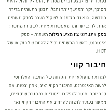
בעתיד תרצו לבצע דברים מסוג זה, התהליך עלול להיות
מסובך, יקר וממושך יותר וחבל. תכנון התשתית בדירה
החדשה, הוא גם הזדמנות לשקול מעבר לספק תשתית
אחר. לרוב, יש יותר מאפשרות אחת. לשם ההמחשה:
ספק אינטרנט Itc מציע חבילות
תשתית + ספק
אינטרנט, כאשר התשתית יכולה להיות של בזק או של
HOT.
חיבור קווי
למרות הפופולאריות והנוחות של החיבור האלחוטי
לרשת האינטרנט, החיבור הקווי יציב, אמין ובטוח, אם
כבר יותר. מוטב לטפל בו ביסודיות במסגרת שיפוצים,
מאשר בעתיד לרצות להרחיב את החיבור הקווי ואז