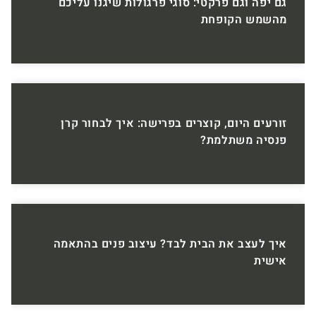
גם יפה וגם פרקטי: סוגי פרגולות שיגנו עליכם
מהשמש הקופחת
זורעים היום, קוצרים בפרישה: איך לבחור קרן
פנסיה משתלמת?
איך לעצב את הבית לבד? עיצוב פנים בהתאמה
אישית