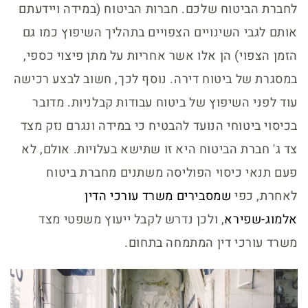
לחברת הביטוח שלכם. חברות הביטוח (במידה ויידעתם
אותם לגבי השינויים הצפויים בתהליך השיפוץ כמו גם
הזמן הצפוי) הן אלו אשר אחריות על מתן פיצוי כספי,
במסגרת של ביטוח דירה. נוסף לכך, חשוב לבצע רכישה
עוד לפני השיפוץ של ביטוח עבודות קבלניות. מדובר
בכיסוי ביטוחי הנועד להבטיח כי במידה ונגרם נזק מצד
צד ג' חברת הביטוח היא זו שתישא בעלויות. אולם, לא
פעם תנאי כיסוי הפוליסה משתנים מחברת ביטוח
לאחרת, כפי
שמסבירים משרד עורכי הדין
אלמוג-שפירא
, ולכן נדרש לקבל ייעוץ משפטי מצד
משרד עורכי דין המתמחה בתחום.