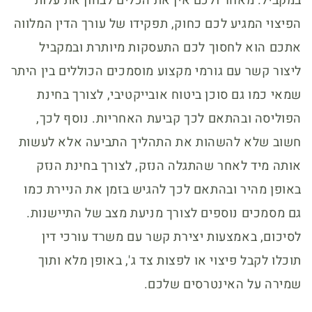
במקביל. מאחר ולכם אין את הכלים לבחון את עלות
הפיצוי המגיע לכם כחוק, תפקידו של עורך הדין המלווה
אתכם הוא לחסוך לכם התעסקות מיותרת ובמקביל
ליצור קשר עם גורמי מקצוע מוסמכים הכוללים בין היתר
שמאי כמו גם סוכן ביטוח אובייקטיבי, לצורך בחינת
הפוליסה ובהתאם לכך קביעת האחריות. נוסף לכך,
חשוב שלא להשהות את התהליך התביעה אלא לעשות
אותה מיד לאחר שהתגלה הנזק, לצורך בחינת הנזק
באופן מהיר ובהתאם לכך להגיש בזמן את הניירת כמו
גם מסמכים נוספים לצורך מניעת מצב של התיישנות.
לסיכום, באמצעות יצירת קשר עם משרד עורכי דין
תוכלו לקבל פיצוי או לפצות צד ג', באופן מלא ותוך
שמירה על האינטרסים שלכם.