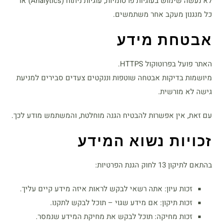
לא נעשה שימוש בעוגיות פרסומיות, עוגיות ניתוח (Analytics) או
כל מנגנון מעקב אחר משתמשים.
אבטחת מידע
האתר פועל בפרוטוקול HTTPS.
מיושמות בדיקות אבטחה שוטפות וננקטים צעדים סבירים למניעת
גישה לא מורשית.
עם זאת, אין אפשרות להבטיח הגנה מוחלטת, והמשתמש מודע לכך.
זכויות נשוא המידע
בהתאם לתיקון 13 לחוק הגנת הפרטיות:
זכות עיון: אתה רשאי לבקש לראות איזה מידע קיים עליך.
זכות תיקון: אם מידע שגוי – תוכל לבקש לתקנו.
זכות מחיקה: תוכל לבקש את מחיקת המידע שנמסר.